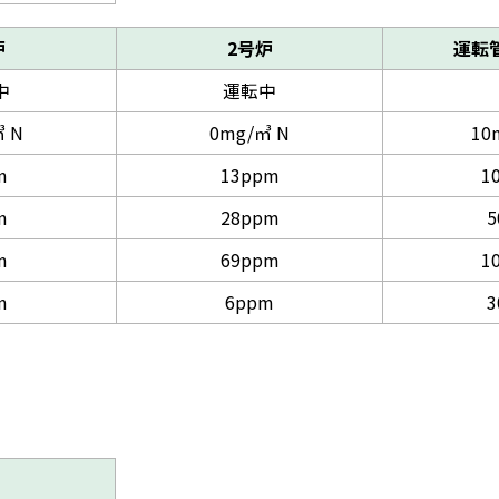
炉
2号炉
運転
中
運転中
 N
0mg/㎥ N
10
m
13ppm
1
m
28ppm
5
m
69ppm
1
m
6ppm
3