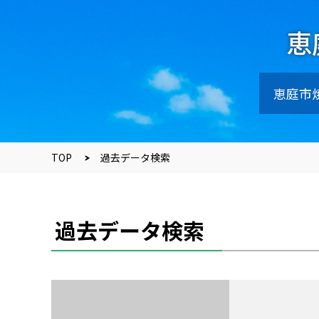
恵
恵庭市
TOP
過去データ検索
過去データ検索