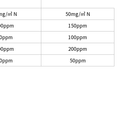
mg/㎥ N
50mg/㎥ N
00ppm
150ppm
0ppm
100ppm
00ppm
200ppm
0ppm
50ppm