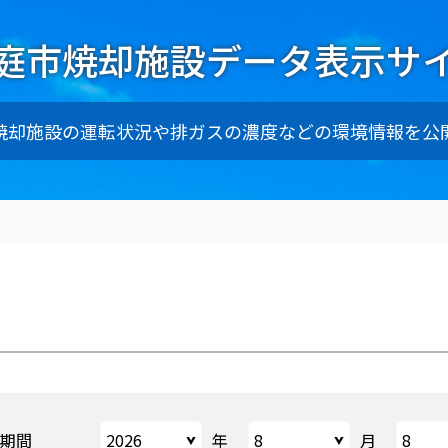
庭市焼却施設データ表示サ
焼却施設の運転状況や排ガスの濃度などの環境情報を公
期間
年
月