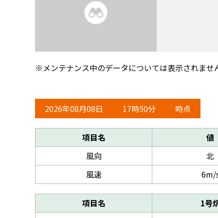
※メンテナンス中のデータについては表示されませ
2026年08月08日
17時50分
時点
項目名
値
風向
北
風速
6m/
項目名
1号